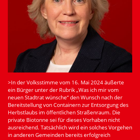
>In der Volks­stimme vom 16. Mai 2024 äußerte
ein Bürger unter der Rubrik „Was ich mir vom
neuen Stadtrat wünsche“ den Wunsch nach der
Bereit­stellung von Containern zur Entsorgung des
Herbst­laubs im öffent­lichen Straßenraum. Die
private Biotonne sei für dieses Vorhaben nicht
ausrei­chend. Tatsächlich wird ein solches Vorgehen
in anderen Gemeinden bereits erfolg­reich