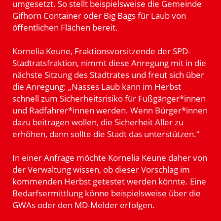
umgesetzt. So stellt beispiels­weise die Gemeinde
Gifhorn Container oder Big Bags für Laub von
öffent­lichen Flächen bereit.
Kornelia Keune, Frakti­ons­vor­sit­zende der SPD-
Stadt­rats­fraktion, nimmt diese Anregung mit in die
nächste Sitzung des Stadt­rates und freut sich über
die Anregung: „Nasses Laub kann im Herbst
schnell zum Sicher­heits­risiko für Fußgänger*innen
und Radfahrer*innen werden. Wenn Bürger*innen
dazu beitragen wollen, die Sicherheit Aller zu
erhöhen, dann sollte die Stadt das unter­stützen.“
In einer Anfrage möchte Kornelia Keune daher von
der Verwaltung wissen, ob dieser Vorschlag im
kommenden Herbst getestet werden könnte. Eine
Bedarfs­er­mittlung könne beispiels­weise über die
GWAs oder den MD-Melder erfolgen.