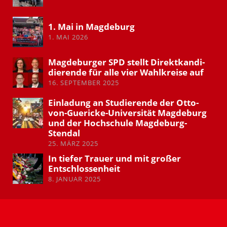
1. Mai in Magdeburg
1. MAI 2026
Magde­burger SPD stellt Direkt­kan­di­
die­rende für alle vier Wahlkreise auf
16. SEPTEMBER 2025
Einladung an Studie­rende der Otto-
von-Guericke-Univer­sität Magdeburg
und der Hochschule Magdeburg-
Stendal
25. MÄRZ 2025
In tiefer Trauer und mit großer
Entschlos­senheit
8. JANUAR 2025