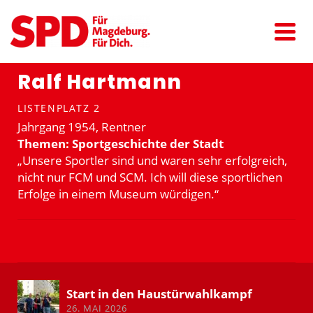
Ralf Hartmann
LISTENPLATZ 2
Jahrgang 1954, Rentner
Themen: Sport­ge­schichte der Stadt
„Unsere Sportler sind und waren sehr erfolg­reich,
nicht nur FCM und SCM. Ich will diese sport­lichen
Erfolge in einem Museum würdigen.“
Start in den Haustür­wahl­kampf
26. MAI 2026