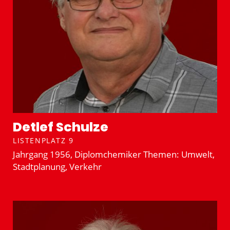
Detlef Schulze
LISTENPLATZ 9
Jahrgang 1956, Diplom­che­miker Themen: Umwelt,
Stadt­planung, Verkehr