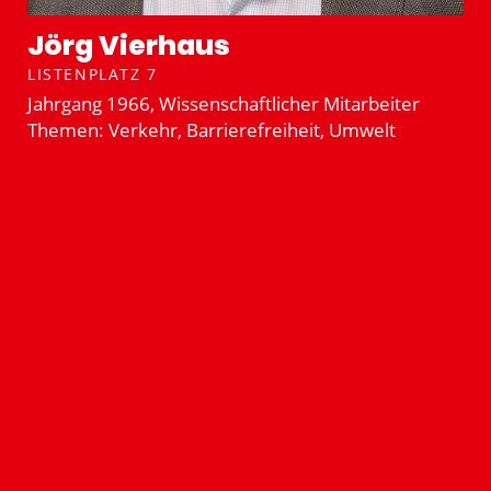
Jörg Vierhaus
LISTENPLATZ 7
Jahrgang 1966, Wissen­schaft­licher Mitar­beiter
Themen: Verkehr, Barrie­re­freiheit, Umwelt