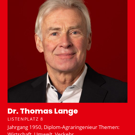
Dr. Thomas Lange
LISTENPLATZ 8
Jahrgang 1950, Diplom-Agrar­in­­ge­­nieur Themen:
Wirtschaft, Umwelt, Verkehr