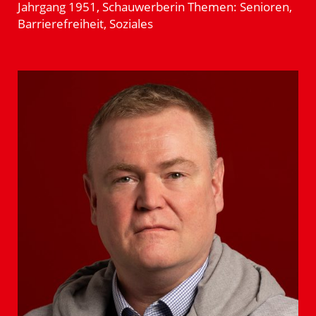
Jahrgang 1951, Schau­wer­berin Themen: Senioren,
Barrie­re­freiheit, Soziales