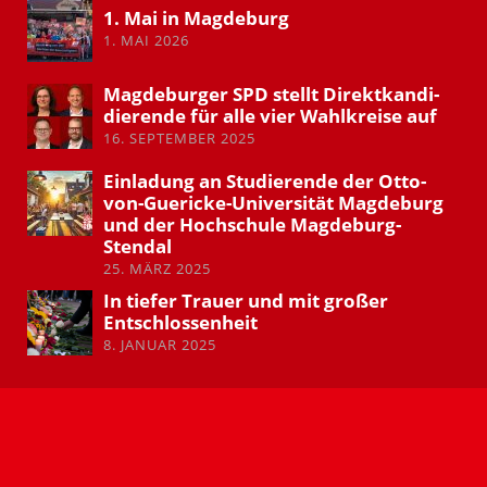
1. Mai in Magdeburg
1. MAI 2026
Magde­burger SPD stellt Direkt­kan­di­
die­rende für alle vier Wahlkreise auf
16. SEPTEMBER 2025
Einladung an Studie­rende der Otto-
von-Guericke-Univer­sität Magdeburg
und der Hochschule Magdeburg-
Stendal
25. MÄRZ 2025
In tiefer Trauer und mit großer
Entschlos­senheit
8. JANUAR 2025