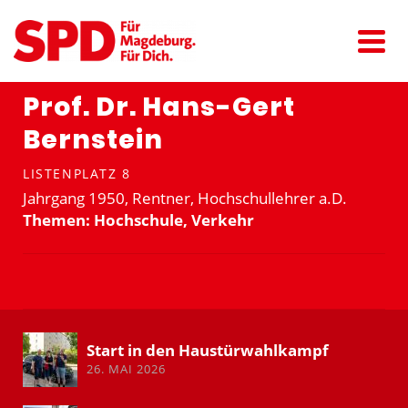
Prof. Dr. Hans-Gert
Bernstein
LISTENPLATZ 8
Jahrgang 1950, Rentner, Hochschul­lehrer a.D.
Themen: Hochschule, Verkehr
Start in den Haustür­wahl­kampf
26. MAI 2026