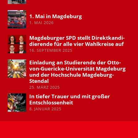
1. Mai in Magdeburg
1. MAI 2026
Magde­burger SPD stellt Direkt­kan­di­
die­rende für alle vier Wahlkreise auf
16. SEPTEMBER 2025
Einladung an Studie­rende der Otto-
von-Guericke-Univer­sität Magdeburg
und der Hochschule Magdeburg-
Stendal
25. MÄRZ 2025
In tiefer Trauer und mit großer
Entschlos­senheit
8. JANUAR 2025