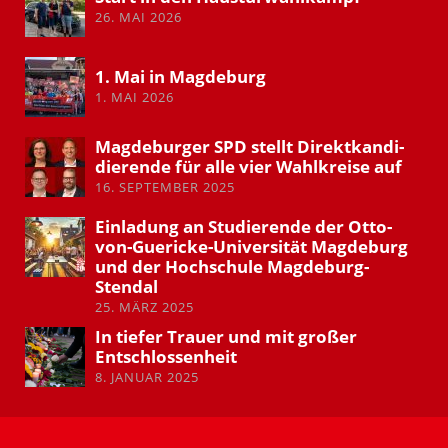
26. MAI 2026
1. Mai in Magdeburg
1. MAI 2026
Magde­burger SPD stellt Direkt­kan­di­
die­rende für alle vier Wahlkreise auf
16. SEPTEMBER 2025
Einladung an Studie­rende der Otto-
von-Guericke-Univer­sität Magdeburg
und der Hochschule Magdeburg-
Stendal
25. MÄRZ 2025
In tiefer Trauer und mit großer
Entschlos­senheit
8. JANUAR 2025