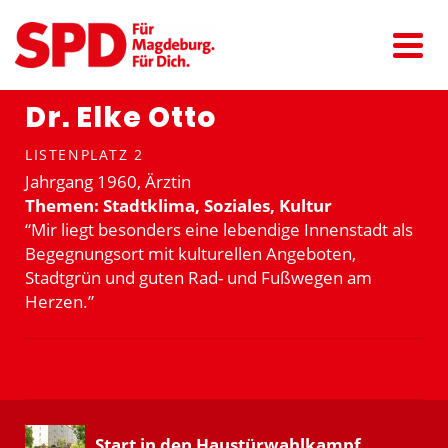
Dr. Elke Otto
LISTENPLATZ 2
Jahrgang 1960, Ärztin
Themen: Stadt­klima, Soziales, Kultur
“Mir liegt besonders eine lebendige Innen­stadt als
Begeg­nungsort mit kultu­rellen Angeboten,
Stadtgrün und guten Rad- und Fußwegen am
Herzen.”
Start in den Haustür­wahl­kampf