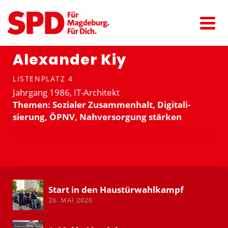
Alexander Kiy
LISTENPLATZ 4
Jahrgang 1986, IT-Architekt
Themen: Sozialer Zusam­menhalt, Digita­li­
sierung, ÖPNV, Nahver­sorgung stärken
Start in den Haustür­wahl­kampf
26. MAI 2026