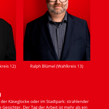
reis 12)
Ralph Blümel (Wahlkreis 13)
g
 der Käseglocke oder im Stadtpark: strah­lender
 Gesichter. Der Tag der Arbeit ist mehr als ein