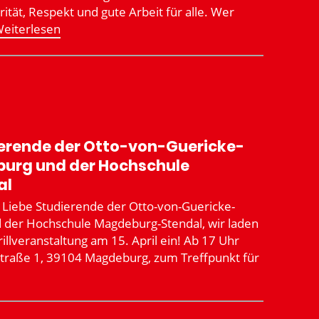
a­rität, Respekt und gute Arbeit für alle. Wer
eiter­lesen
e­rende der Otto-von-Guericke-
burg und der Hochschule
al
Liebe Studie­rende der Otto-von-Guericke-
nd der Hochschule Magdeburg-Stendal, wir laden
ll­ver­an­staltung am 15. April ein! Ab 17 Uhr
­straße 1, 39104 Magdeburg, zum Treff­punkt für