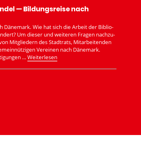
ndel — Bildungs­reise nach
h Dänemark. Wie hat sich die Arbeit der Biblio­
ändert? Um dieser und weiteren Fragen nachzu­
on Mitgliedern des Stadtrats, Mitar­bei­tenden
gemein­nüt­zigen Vereinen nach Dänemark.
i­gungen …
Weiter­lesen