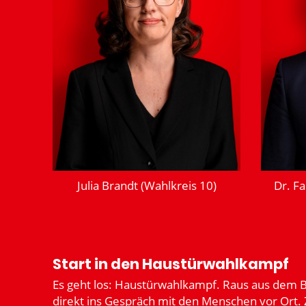
Julia Brandt (Wahlkreis 10)
Dr. F
Start in den Haustür­wahl­kampf
Es geht los: Haustür­wahl­kampf. Raus aus dem Bür
direkt ins Gespräch mit den Menschen vor Ort. Z