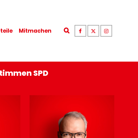
teile
Mitmachen
 Stimmen SPD