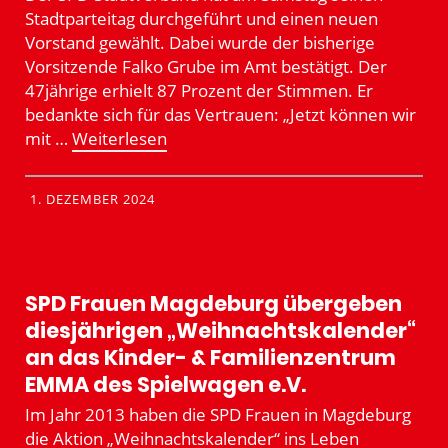
Stadt­par­teitag durch­ge­führt und einen neuen
Vorstand gewählt. Dabei wurde der bisherige
Vorsit­zende Falko Grube im Amt bestätigt. Der
47jährige erhielt 87 Prozent der Stimmen. Er
bedankte sich für das Vertrauen: „Jetzt können wir
mit …
Weiter­lesen
1. DEZEMBER 2024
SPD Frauen Magdeburg übergeben
diesjäh­rigen „Weihnachts­ka­lender“
an das Kinder- & Famili­en­zentrum
EMMA des Spiel­wagen e.V.
Im Jahr 2013 haben die SPD Frauen in Magdeburg
die Aktion „Weihnachts­ka­lender“ ins Leben