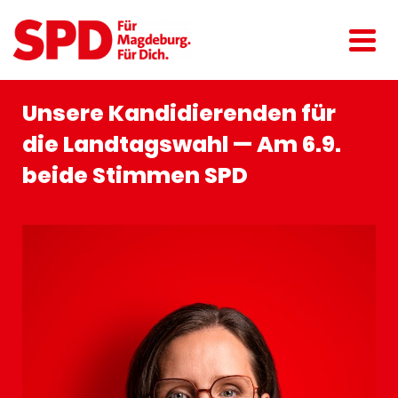
Unsere Kandi­die­renden für
die Landtagswahl — Am 6.9.
beide Stimmen SPD