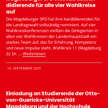
di­die­rende für alle vier Wahlkreise
auf
Die Magde­burger SPD hat ihre Kandi­die­renden für
die Landtagswahl vollständig nominiert. Auf vier
Wahlkreis­kon­fe­renzen stellten die Delegierten in
allen vier Wahlkreisen der Landes­haupt­stadt ein
starkes Team auf, das für Erfahrung, Kompetenz
und neue Impulse steht. Wahlkreis 11 (Magdeburg
2): Dr. …
Weiter­lesen
16. SEPTEMBER 2025
Einladung an Studie­rende der Otto-
von-Guericke-Univer­sität
Magdeburg und der Hochschule