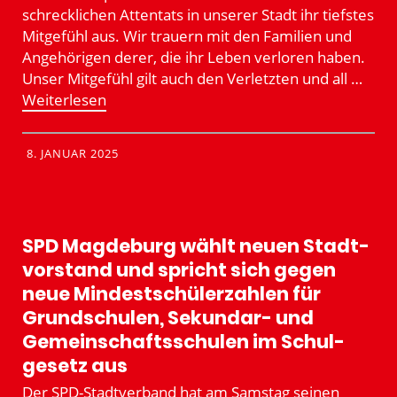
schreck­lichen Attentats in unserer Stadt ihr tiefstes
Mitgefühl aus. Wir trauern mit den Familien und
Angehö­rigen derer, die ihr Leben verloren haben.
Unser Mitgefühl gilt auch den Verletzten und all …
Weiter­lesen
8. JANUAR 2025
SPD Magdeburg wählt neuen Stadt­
vor­stand und spricht sich gegen
neue Mindest­schü­ler­zahlen für
Grund­schulen, Sekundar- und
Gemein­schafts­schulen im Schul­
gesetz aus
Der SPD-Stadt­­­verband hat am Samstag seinen