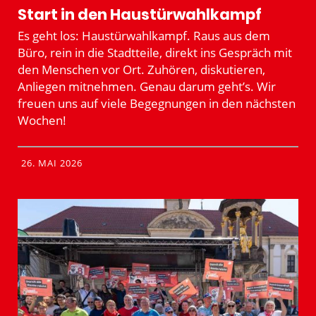
Start in den Haustür­wahl­kampf
Es geht los: Haustür­wahl­kampf. Raus aus dem
Büro, rein in die Stadt­teile, direkt ins Gespräch mit
den Menschen vor Ort. Zuhören, disku­tieren,
Anliegen mitnehmen. Genau darum geht’s. Wir
freuen uns auf viele Begeg­nungen in den nächsten
Wochen!
26. MAI 2026