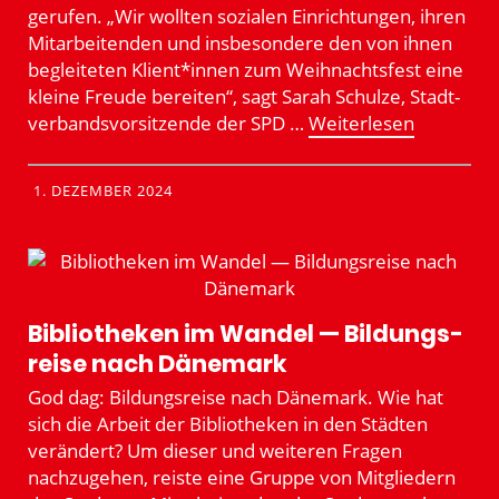
gerufen. „Wir wollten sozialen Einrich­tungen, ihren
Mitar­bei­tenden und insbe­sondere den von ihnen
beglei­teten Klient*innen zum Weihnachtsfest eine
kleine Freude bereiten“, sagt Sarah Schulze, Stadt­
ver­bands­vor­sit­zende der SPD …
Weiter­lesen
1. DEZEMBER 2024
Biblio­theken im Wandel — Bildungs­
reise nach Dänemark
God dag: Bildungs­reise nach Dänemark. Wie hat
sich die Arbeit der Biblio­theken in den Städten
verändert? Um dieser und weiteren Fragen
nachzu­gehen, reiste eine Gruppe von Mitgliedern