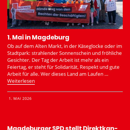
1. Mai in Magdeburg
Ob auf dem Alten Markt, in der Käseglocke oder im
Stadtpark: strah­lender Sonnen­schein und fröhliche
Gesichter. Der Tag der Arbeit ist mehr als ein
Feiertag, er steht für Solida­rität, Respekt und gute
Arbeit für alle. Wer dieses Land am Laufen …
Weiter­lesen
1. MAI 2026
Magde­burger SPD stellt Direkt­kan­