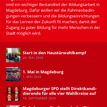
sind ein wichtiger Bestandteil der Bildungs­arbeit in
Magdeburg. Dafür wollen wir die Rahmen­be­din­
gungen verbessern und die Bildungs­ein­rich­tungen
für das Lernen der Zukunft fit machen, damit der
Zugang zu guter Bildung für mehr Menschen in der
Stadt möglich wird.
Start in den Haustür­wahl­kampf
26. MAI 2026
1. Mai in Magdeburg
1. MAI 2026
Magde­burger SPD stellt Direkt­kan­di­
die­rende für alle vier Wahlkreise auf
16. SEPTEMBER 2025